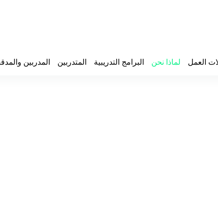
ات العمل
لماذا نحن
البرامج التدريبية
المتدربين
المدربين والمدق