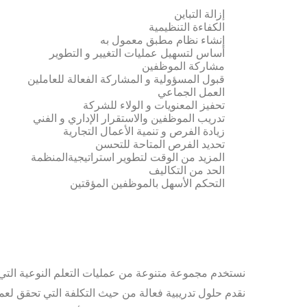
المزايا الداخلية:
إزالة التباين
الكفاءة التنظيمية
إنشاء نظام مطبق معمول به
أساس لتسهيل عمليات التغيير و التطوير
مشاركة الموظفين
قبول المسؤولية و المشاركة الفعالة للعاملين
العمل الجماعي
تحفيز المعنويات و الولاء للشركة
تدريب الموظفين والاستقرار الإداري و الفني
زيادة الفرص و تنمية الأعمال التجارية
تحديد الفرص المتاحة للتحسن
المزيد من الوقت لتطوير استراتيجيةالمنظمة
الحد من التكاليف
التحكم الأسهل بالموظفين المؤقتين
لماذا يختار العملاء الجودة الوطنية للاعتماد (NQA)
نستخدم مجموعة متنوعة من عمليات التعلم النوعية التي 
نقدم حلول تدريبية فعالة من حيث التكلفة التي تحقق لعمل