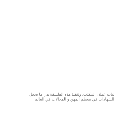
وى على متطلبات عملاء المكتب. وتنفيذ هذه الفلسفة هي ما يجعل