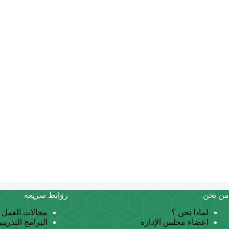
من نحن
روابط سريعة
لماذا نحن ؟
مجالات العمل
اعضاء مجلس الإدارة
البرامج التدريبي