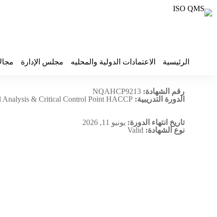
الرئيسية
الاعتمادات الدولية والمحليه
مجلس الإدارة
مجال
Enmaa Packaging Factory
رقم الشهادة:
NQAHCP9213
الدورة التدريبية:
 Analysis & Critical Control Point HACCP
تاريخ انتهاء الدورة:
يونيو 11, 2026
نوع الشهادة:
Valid