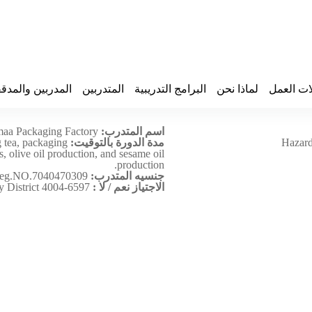
ات العمل
لماذا نحن
البرامج التدريبية
المتدربين
المدربين والمدق
اسم المتدرب:
aa Packaging Factory
Hazard
مدة الدورة بالتوقيت:
 tea, packaging
, olive oil production, and sesame oil
production.
جنسيه المتدرب:
reg.NO.7040470309
الاجتياز نعم / لا :
y District 4004-6597