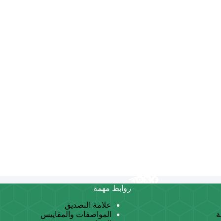
روابط مهمة
علامة التصديق
ة
المواصفات والمقاييس