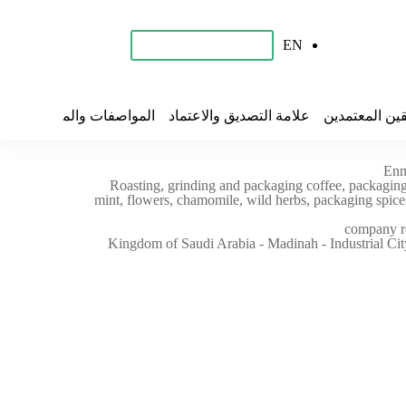
EN
احجز برنامجك التدريبي
قين المعتمدين
علامة التصديق والاعتماد
المواصفات والمقاييس
تح
Enm
Roasting, grinding and packaging coffee, packaging
mint, flowers, chamomile, wild herbs, packaging spices
company 
Kingdom of Saudi Arabia - Madinah - Industrial Cit