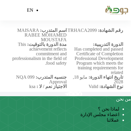
EN
MAISARA RABEE MOHAMED MOUSTAFA
رقم الشهادة:
TRHACA2099
اسم المتدرب:
MAISARA
RABEE MOHAMED
MOUSTAFA
الدورة التدريبية:
مدة الدورة بالتوقيت:
This
achievement reflects
Has completed and passed
commitment and
Certificate of Completion
professionalism in the field of
Professional Development
food safety.
Program which meets the
training requirements for
related
تاريخ انتهاء الدورة:
مايو 18,
جنسيه المتدرب:
NQA 099
Approval
2028
نوع الشهادة:
Valid
الاجتياز نعم / لا :
ksa
من نحن
لماذا نحن ؟
اعضاء مجلس الإدارة
عملائنا