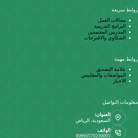
روابط سريعة
مجالات العمل
البرامج التدريبية
المدربين المعتمدين
الشكاوي والاقترحات
روابط مهمة
علامة التصديق
المواصفات والمقاييس
الاخبار
معلومات التواصل
العنوان:
السعودية, الرياض
الهاتف
00966570230005