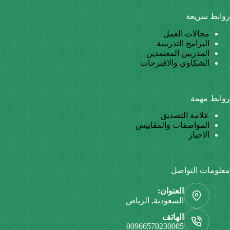
روابط سريعة
مجالات العمل
البرامج التدريبية
المدربين المعتمدين
الشكاوي والاقترحات
روابط مهمة
علامة التصديق
المواصفات والمقاييس
الاخبار
معلومات التواصل
العنوان:
السعودية, الرياض
الهاتف
00966570230005