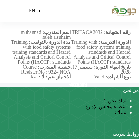
EN
muhannad saleh alsuhaim
رقم الشهادة:
TRHACA2032
اسم المتدرب:
muhannad
saleh alsuhaim
الدورة التدريبية:
Training with
مدة الدورة بالتوقيت:
Training
with food safety systems
food safety systems training
training standards and Hazard
standards and Hazard
Analysis and Critical Control
Analysis and Critical Control
Points (HACCP) standards.
Points (HACCP) standards.
تاريخ انتهاء الدورة:
سبتمبر 17,
جنسيه المتدرب:
Course
Register No : 932– NQA
2028
نوع الشهادة:
Valid
الاجتياز نعم / لا :
ksa
من نحن
لماذا نحن ؟
اعضاء مجلس الإدارة
عملائنا
روابط سريعة