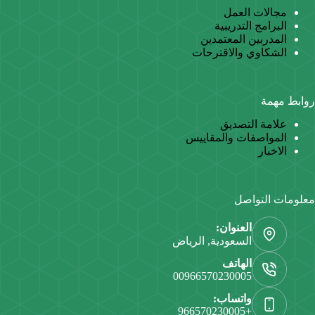
مجالات العمل
البرامج التدريبية
المدربين المعتمدين
الشكاوي والاقترحات
روابط مهمة
علامة التصديق
المواصفات والمقاييس
الاخبار
معلومات التواصل
العنوان:
السعودية, الرياض
الهاتف
00966570230005
واتساب:
+966570230005