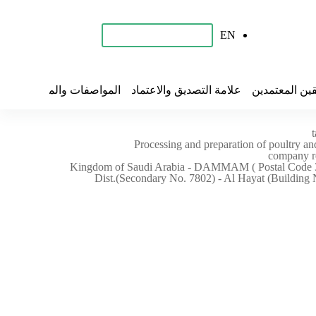
EN
احجز برنامجك التدريبي
قين المعتمدين
علامة التصديق والاعتماد
المواصفات والمقاييس
تح
Processing and preparation of poultry a
company 
Kingdom of Saudi Arabia - DAMMAM ( Postal Code 3
Dist.(Secondary No. 7802) - Al Hayat (Buildin