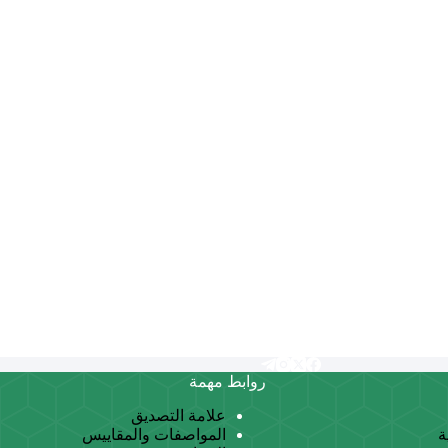
روابط مهمة
علامة التصديق
ة
المواصفات والمقاييس