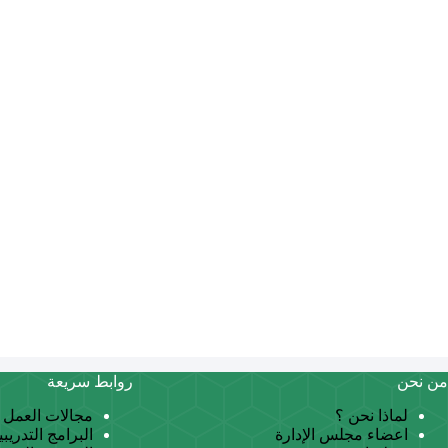
من نحن
روابط سريعة
لماذا نحن ؟
مجالات العمل
اعضاء مجلس الإدارة
البرامج التدريبي