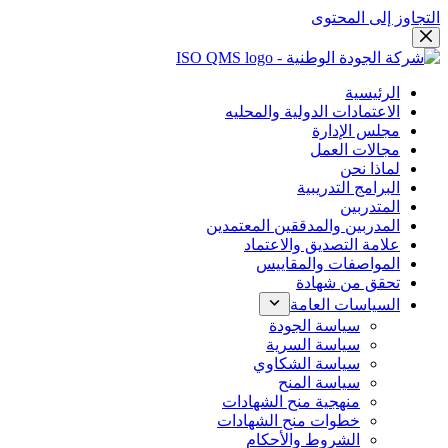
التجاوز إلى المحتوى
الرئيسية
الاعتمادات الدولية والمحليه
مجلس الإدارة
مجالات العمل
لماذا نحن
البرامج التدريبية
المتدربين
المدربين والمدققين المعتمدين
علامة التصديق والاعتماد
المواصفات والمقاييس
تحقق من شهادة
السياسات العامة
سياسة الجودة
سياسة السرية
سياسة الشكاوي
سياسة المنح
منهجية منح الشهادات
خطوات منح الشهادات
الشروط والأحكام