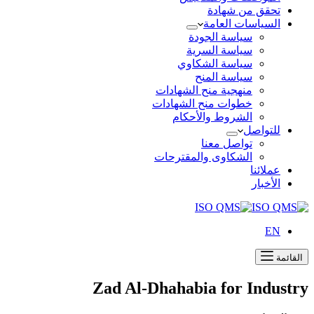
تحقق من شهادة
السياسات العامة
سياسة الجودة
سياسة السرية
سياسة الشكاوي
سياسة المنح
منهجية منح الشهادات
خطوات منح الشهادات
الشروط والأحكام
للتواصل
تواصل معنا
الشكاوى والمقترحات
عملائنا
الأخبار
EN
القائمة
Zad Al-Dhahabia for Industry