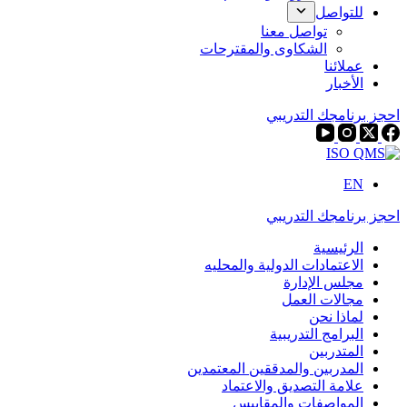
للتواصل
تواصل معنا
الشكاوى والمقترحات
عملائنا
الأخبار
احجز برنامجك التدريبي
EN
احجز برنامجك التدريبي
الرئيسية
الاعتمادات الدولية والمحليه
مجلس الإدارة
مجالات العمل
لماذا نحن
البرامج التدريبية
المتدربين
المدربين والمدققين المعتمدين
علامة التصديق والاعتماد
المواصفات والمقاييس