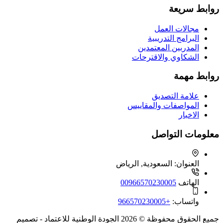
روابط سريعة
مجالات العمل
البرامج التدريبية
المدربين المعتمدين
الشكاوي والاقترحات
روابط مهمة
علامة التصديق
المواصفات والمقاييس
الاخبار
معلومات التواصل
العنوان:
السعودية, الرياض
الهاتف
00966570230005
واتساب:
+966570230005
جميع الحقوق محفوظة © 2026 الجودة الوطنية للاعتماد - تصميم