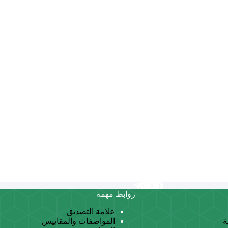
روابط مهمة
علامة التصديق
ة
المواصفات والمقاييس