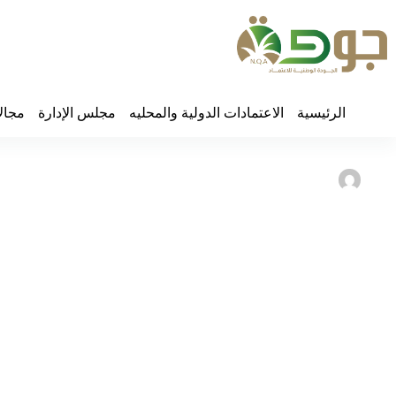
لتجاوز
لى
لمحتوى
الرئيسية
الاعتمادات الدولية والمحليه
مجلس الإدارة
مجال
Abdlrhman
ak
سبتمبر 26, 2023