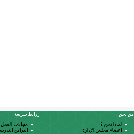
من نحن
روابط سريعة
لماذا نحن ؟
مجالات العمل
اعضاء مجلس الإدارة
البرامج التدريبي