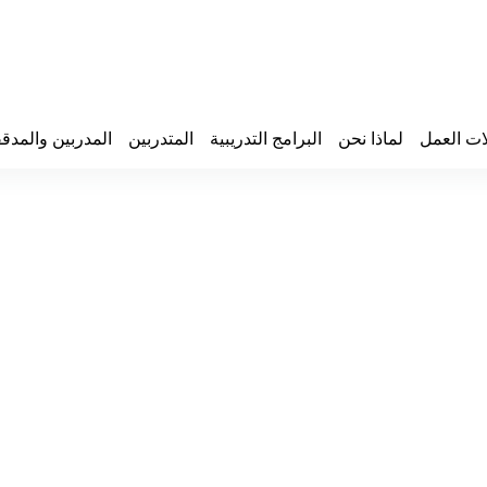
ات العمل
لماذا نحن
البرامج التدريبية
المتدربين
المدربين والمدق